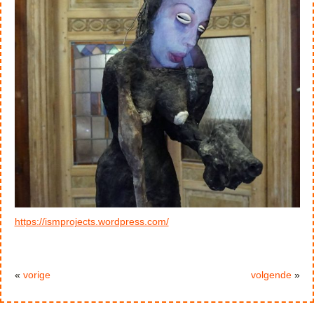
https://ismprojects.wordpress.com/
«
vorige
volgende
»