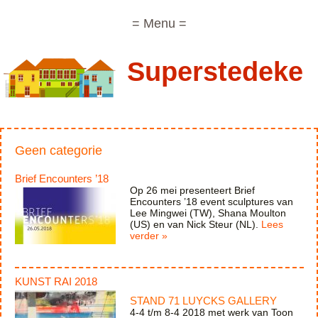
= Menu =
Superstedeke
Geen categorie
Brief Encounters ’18
Op 26 mei presenteert Brief
Encounters ’18 event sculptures van
Lee Mingwei (TW), Shana Moulton
(US) en van Nick Steur (NL).
Lees
verder »
KUNST RAI 2018
STAND 71 LUYCKS GALLERY
4-4 t/m 8-4 2018 met werk van Toon