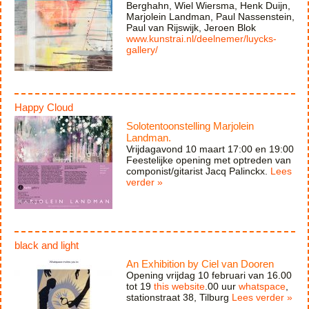
Berghahn, Wiel Wiersma, Henk Duijn,
Marjolein Landman, Paul Nassenstein,
Paul van Rijswijk, Jeroen Blok
www.kunstrai.nl/deelnemer/luycks-
gallery/
Happy Cloud
Solotentoonstelling Marjolein
Landman.
Vrijdagavond 10 maart 17:00 en 19:00
Feestelijke opening met optreden van
componist/gitarist Jacq Palinckx.
Lees
verder »
black and light
An Exhibition by Ciel van Dooren
Opening vrijdag 10 februari van 16.00
tot 19
this website
.00 uur
whatspace
,
stationstraat 38, Tilburg
Lees verder »